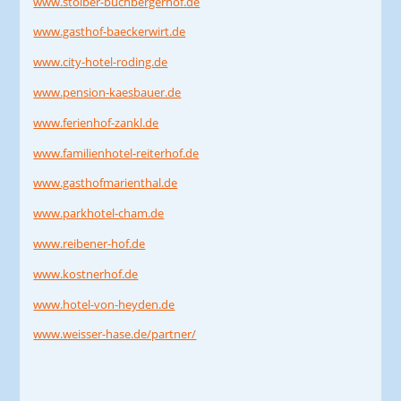
www.stoiber-buchbergerhof.de
www.gasthof-baeckerwirt.de
www.city-hotel-roding.de
www.pension-kaesbauer.de
www.ferienhof-zankl.de
www.familienhotel-reiterhof.de
www.gasthofmarienthal.de
www.parkhotel-cham.de
www.reibener-hof.de
www.kostnerhof.de
www.hotel-von-heyden.de
www.weisser-hase.de/partner/