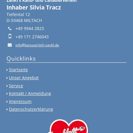
Zankl's Kanu- und Canadierverleih
Inhaber Silvia Tracz
Tiefental 12
D-93468 MILTACH
+49 9944 2823
+49 171 2746043
info@kanuverleih-zankl.de
Quicklinks
Startseite
Unser Angebot
Service
Kontakt / Anmeldung
Impressum
Datenschutzerklärung