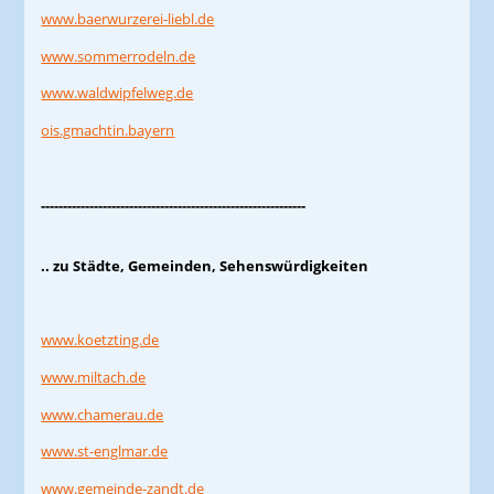
www.baerwurzerei-liebl.de
www.sommerrodeln.de
www.waldwipfelweg.de
ois.gmachtin.bayern
------------------------------------------------------------
.. zu Städte, Gemeinden, Sehenswürdigkeiten
www.koetzting.de
www.miltach.de
www.chamerau.de
www.st-englmar.de
www.gemeinde-zandt.de