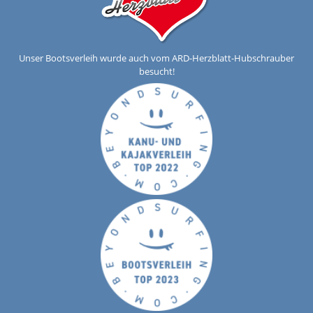
Unser Bootsverleih wurde auch vom ARD-Herzblatt-Hubschrauber
besucht!