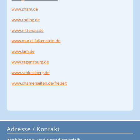
www.cham.de
www.roding.de
www.nittenau.de
www.markt-falkenstein.de
www.lam.de
www.regensburg.de
www.schlossberg.de
www.chamerseiten.de/freizeit
Adresse / Kontakt